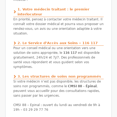
1. Votre médecin traitant : le premier
interlocuteur
En priorité, pensez à contacter votre médecin traitant. Il
connaît votre dossier médical et pourra vous proposer un
rendez-vous, un avis ou une orientation adaptée à votre
situation.
2. Le Service d’Accès aux Soins – 116 117
Pour un conseil médical ou une orientation vers une
solution de soins appropriée, le
116 117
est disponible
gratuitement, 24h/24 et 7j/7. Des professionnels de
santé vous répondent et vous guident selon vos
symptômes.
3. Les structures de soins non programmés
Si votre médecin n’est pas disponible, les structures de
soins non programmés, comme le
CMSI 88 – Épinal
,
peuvent vous accueillir pour des consultations rapides,
sans passer par les urgences.
CMSI 88 – Epinal : ouvert du lundi au vendredi de 9h à
19h – 03 29 29 77 76