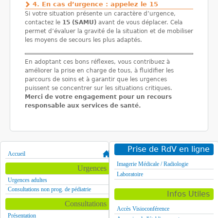
4. En cas d’urgence : appelez le 15
Si votre situation présente un caractère d’urgence,
contactez le
15 (SAMU)
avant de vous déplacer. Cela
permet d’évaluer la gravité de la situation et de mobiliser
les moyens de secours les plus adaptés.
En adoptant ces bons réflexes, vous contribuez à
améliorer la prise en charge de tous, à fluidifier les
parcours de soins et à garantir que les urgences
puissent se concentrer sur les situations critiques.
Merci de votre engagement pour un recours
responsable aux services de santé.
Prise de RdV en ligne
Accueil
Imagerie Médicale / Radiologie
Urgences
Laboratoire
Urgences adultes
Consultations non prog. de pédiatrie
Infos Utiles
Consultations
Accès Visioconférence
Présentation