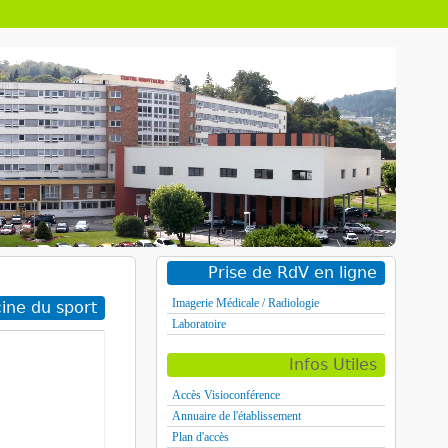
Prise de RdV en ligne
Imagerie Médicale / Radiologie
ine du sport
Laboratoire
Infos Utiles
Accès Visioconférence
Annuaire de l'établissement
Plan d'accès