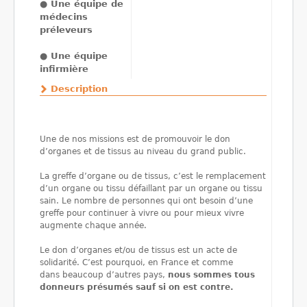
●
Une équipe de
médecins
préleveurs
●
Une équipe
infirmière
Description
Une de nos missions est de promouvoir le don
d’organes et de tissus au niveau du grand public.
La greffe d’organe ou de tissus, c’est le remplacement
d’un organe ou tissu défaillant par un organe ou tissu
sain. Le nombre de personnes qui ont besoin d’une
greffe pour continuer à vivre ou pour mieux vivre
augmente chaque année.
Le don d’organes et/ou de tissus est un acte de
solidarité. C’est pourquoi, en France et comme
dans beaucoup d’autres pays,
nous sommes tous
donneurs présumés sauf si on est contre.