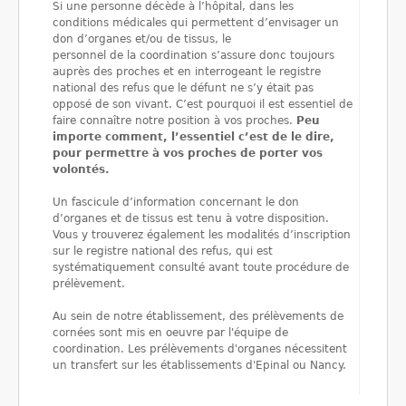
Si une personne décède à l’hôpital, dans les
conditions médicales qui permettent d’envisager un
don d’organes et/ou de tissus, le
personnel de la coordination s’assure donc toujours
auprès des proches et en interrogeant le registre
national des refus que le défunt ne s’y était pas
opposé de son vivant. C’est pourquoi il est essentiel de
faire connaître notre position à vos proches.
Peu
importe comment, l’essentiel c’est de le dire,
pour permettre à vos proches de porter vos
volontés.
Un fascicule d’information concernant le don
d’organes et de tissus est tenu à votre disposition.
Vous y trouverez également les modalités d’inscription
sur le registre national des refus, qui est
systématiquement consulté avant toute procédure de
prélèvement.
Au sein de notre établissement, des prélèvements de
cornées sont mis en oeuvre par l'équipe de
coordination. Les prélèvements d'organes nécessitent
un transfert sur les établissements d'Epinal ou Nancy.