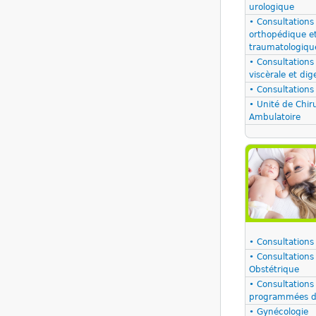
urologique
• Consultations
orthopédique e
traumatologiqu
• Consultations
viscèrale et dig
• Consultations
• Unité de Chir
Ambulatoire
• Consultations
• Consultations
Obstétrique
• Consultations
programmées de
• Gynécologie