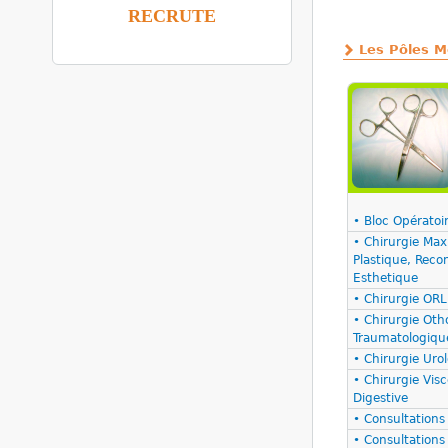
RECRUTE
Les Pôles M
• Bloc Opératoi
• Chirurgie Maxil
Plastique, Recon
Esthetique
• Chirurgie ORL
• Chirurgie Oth
Traumatologiqu
• Chirurgie Uro
• Chirurgie Visc
Digestive
• Consultations
• Consultations