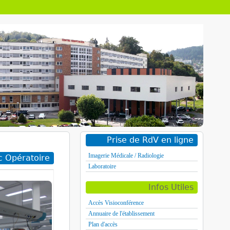
Prise de RdV en ligne
Imagerie Médicale / Radiologie
c Opératoire
Laboratoire
Infos Utiles
Accès Visioconférence
Annuaire de l'établissement
Plan d'accès