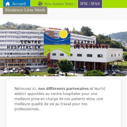
MENU PRINCIPAL
Accueil
Nos Autres Sites :
Aller au contenu
IFSI / IFAS
Résidence Léon Werth
principal
CH
Remiremont
Retrouvez ici,
nos différents partenaires
et leur(s)
aide(s) apportées au centre hospitalier pour une
meilleure prise en charge de nos patients et/ou une
meilleure qualité de vie au travail pour nos
professionnels.