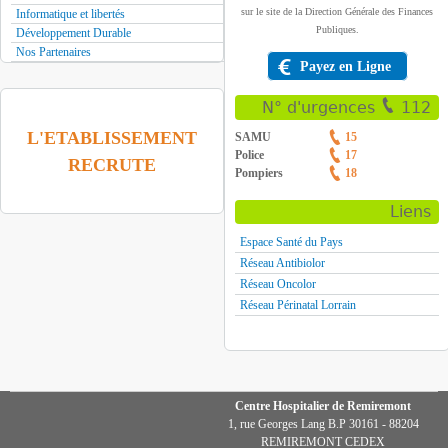
sur le site de la Direction Générale des Finances
Informatique et libertés
Publiques.
Développement Durable
Nos Partenaires
Payez en Ligne
N° d'urgences
112
L'ETABLISSEMENT
SAMU
15
Police
17
RECRUTE
Pompiers
18
Liens
Espace Santé du Pays
Réseau Antibiolor
Réseau Oncolor
Réseau Périnatal Lorrain
Centre Hospitalier de Remiremont
1, rue Georges Lang B.P 30161 - 88204
REMIREMONT CEDEX