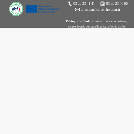
03 29 23 41 41
03 29 23 40 60
direction@ch-remiremont.fr
Politique de Confidentialité :
Pour informations,
aucune donnée personnelle n’est collectée via les
cookies de notre site internet.