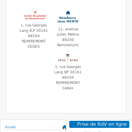
1, rue Georges
12, avenue
Lang B.P 30161
Julien Méline
88204
88200
REMIREMONT
Remiremont
CEDEX
3, rue Georges
Lang BP 30161
88204
REMIREMONT
Cedex
Prise de RdV en ligne
Accueil