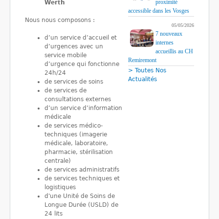
proximité
Werth
accessible dans les Vosges
Nous nous composons :
05/05/2026
7 nouveaux
d’un service d’accueil et
internes
d’urgences avec un
accueillis au CH
service mobile
Remiremont
d’urgence qui fonctionne
> Toutes Nos
24h/24
Actualités
de services de soins
de services de
consultations externes
d’un service d’information
médicale
de services médico-
techniques (imagerie
médicale, laboratoire,
pharmacie, stérilisation
centrale)
de services administratifs
de services techniques et
logistiques
d'une Unité de Soins de
Longue Durée (USLD) de
24 lits