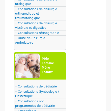
urologique
• Consultations de chirurgie
orthopédique et
traumatologique
• Consultations de chirurgie
viscèrale et digestive
• Consultations rétinographie
• Unité de Chirurgie
Ambulatoire
Pôle
Femme
Mère
Enfant
• Consultations de pédiatrie
• Consultations Gynécologie /
Obstétrique
• Consultations non
programmées de pédiatrie